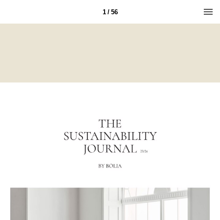
1 / 56