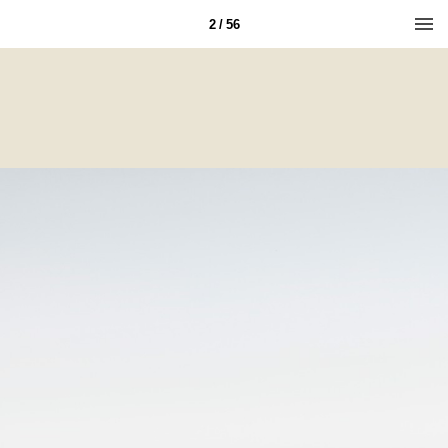
2 / 56