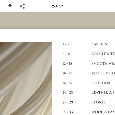
2-3 / 57