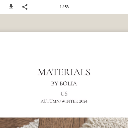
1 / 53